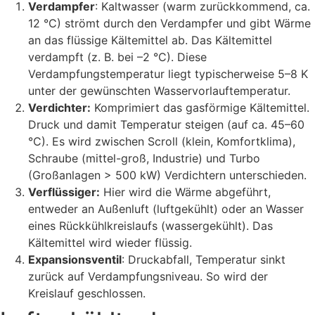
Verdampfer
: Kaltwasser (warm zurückkommend, ca.
12 °C) strömt durch den Verdampfer und gibt Wärme
an das flüssige Kältemittel ab. Das Kältemittel
verdampft (z. B. bei –2 °C). Diese
Verdampfungstemperatur liegt typischerweise 5–8 K
unter der gewünschten Wasservorlauftemperatur.
Verdichter:
Komprimiert das gasförmige Kältemittel.
Druck und damit Temperatur steigen (auf ca. 45–60
°C). Es wird zwischen Scroll (klein, Komfortklima),
Schraube (mittel-groß, Industrie) und Turbo
(Großanlagen > 500 kW) Verdichtern unterschieden.
Verflüssiger:
Hier wird die Wärme abgeführt,
entweder an Außenluft (luftgekühlt) oder an Wasser
eines Rückkühlkreislaufs (wassergekühlt). Das
Kältemittel wird wieder flüssig.
Expansionsventil
: Druckabfall, Temperatur sinkt
zurück auf Verdampfungsniveau. So wird der
Kreislauf geschlossen.