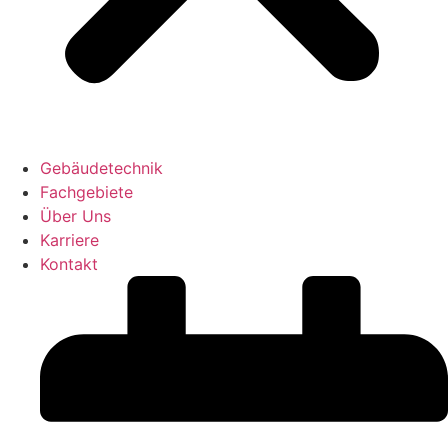
Gebäudetechnik
Fachgebiete
Über Uns
Karriere
Kontakt