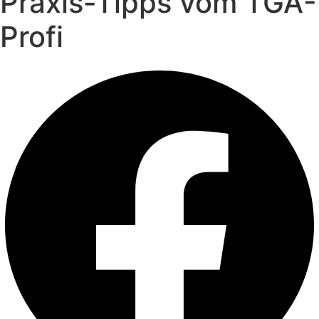
Praxis-Tipps vom TGA-
Profi