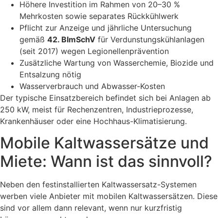
Höhere Investition im Rahmen von 20–30 %
Mehrkosten sowie separates Rückkühlwerk
Pflicht zur Anzeige und jährliche Untersuchung
gemäß
42. BImSchV
für Verdunstungskühlanlagen
(seit 2017) wegen Legionellenprävention
Zusätzliche Wartung von Wasserchemie, Biozide und
Entsalzung nötig
Wasserverbrauch und Abwasser-Kosten
Der typische Einsatzbereich befindet sich bei Anlagen ab
250 kW, meist für Rechenzentren, Industrieprozesse,
Krankenhäuser oder eine Hochhaus-Klimatisierung.
Mobile Kaltwassersätze und
Miete: Wann ist das sinnvoll?
Neben den festinstallierten Kaltwassersatz-Systemen
werben viele Anbieter mit mobilen Kaltwassersätzen. Diese
sind vor allem dann relevant, wenn nur kurzfristig