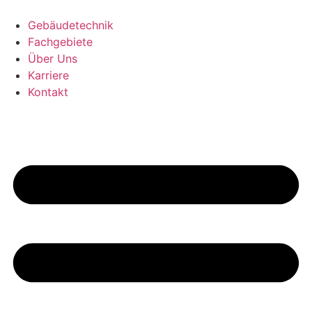
Zum
Inhalt
Gebäudetechnik
springen
Fachgebiete
Über Uns
Karriere
Kontakt