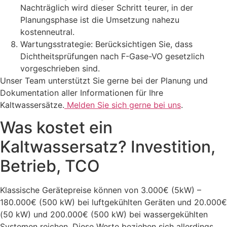
Nachträglich wird dieser Schritt teurer, in der
Planungsphase ist die Umsetzung nahezu
kostenneutral.
Wartungsstrategie: Berücksichtigen Sie, dass
Dichtheitsprüfungen nach F-Gase-VO gesetzlich
vorgeschrieben sind.
Unser Team unterstützt Sie gerne bei der Planung und
Dokumentation aller Informationen für Ihre
Kaltwassersätze.
Melden Sie sich gerne bei uns
.
Was kostet ein
Kaltwassersatz? Investition,
Betrieb, TCO
Klassische Gerätepreise können von 3.000€ (5kW) –
180.000€ (500 kW) bei luftgekühlten Geräten und 20.000€
(50 kW) und 200.000€ (500 kW) bei wassergekühlten
Systemen reichen. Diese Werte beziehen sich allerdings